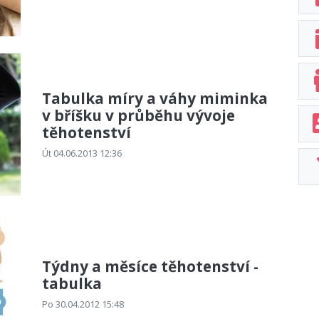
Tabulka míry a váhy miminka
v bříšku v průběhu vývoje
těhotenství
Út 04.06.2013 12:36
Týdny a měsíce těhotenství -
tabulka
Po 30.04.2012 15:48