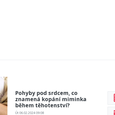
Pohyby pod srdcem, co
znamená kopání miminka
během těhotenství?
Út 06.02.2024 09:08