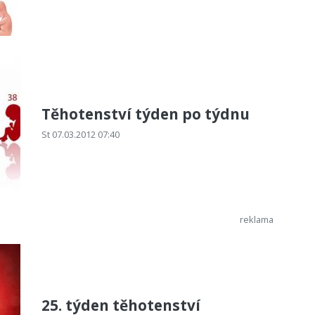
Těhotenství týden po týdnu
St 07.03.2012 07:40
25. týden těhotenství