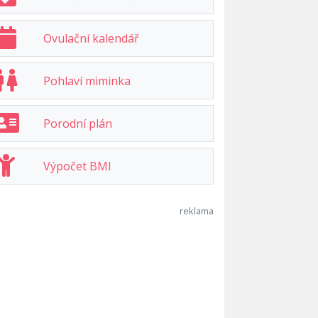
Ovulační kalendář
Pohlaví miminka
Porodní plán
Výpočet BMI