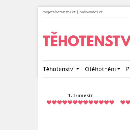
mojetehotenstvi.cz
|
babywatch.cz
Těhotenství
Otěhotnění
P
1. trimestr