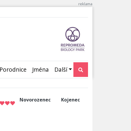
Porodnice
Jména
Další
Novorozenec
Kojenec