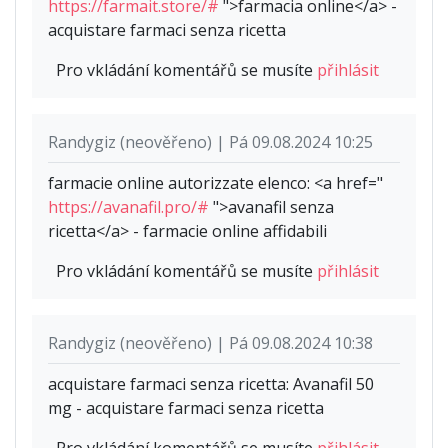
https://farmait.store/#
">farmacia online</a> -
acquistare farmaci senza ricetta
Pro vkládání komentářů se musíte
přihlásit
Randygiz (neověřeno) | Pá 09.08.2024 10:25
farmacie online autorizzate elenco: <a href="
https://avanafil.pro/#
">avanafil senza
ricetta</a> - farmacie online affidabili
Pro vkládání komentářů se musíte
přihlásit
Randygiz (neověřeno) | Pá 09.08.2024 10:38
acquistare farmaci senza ricetta: Avanafil 50
mg - acquistare farmaci senza ricetta
Pro vkládání komentářů se musíte
přihlásit