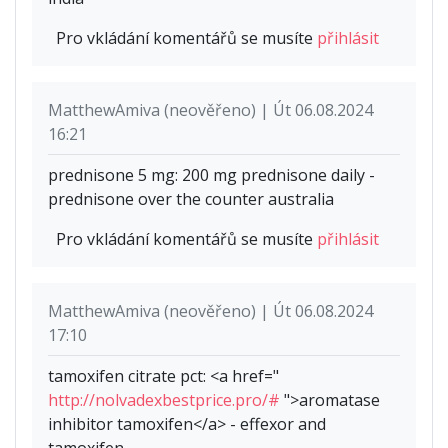
Pro vkládání komentářů se musíte
přihlásit
MatthewAmiva (neověřeno) | Út 06.08.2024
16:21
prednisone 5 mg: 200 mg prednisone daily -
prednisone over the counter australia
Pro vkládání komentářů se musíte
přihlásit
MatthewAmiva (neověřeno) | Út 06.08.2024
17:10
tamoxifen citrate pct: <a href="
http://nolvadexbestprice.pro/#
">aromatase
inhibitor tamoxifen</a> - effexor and
tamoxifen