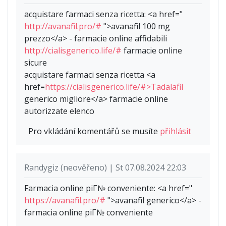
acquistare farmaci senza ricetta: <a href="
http://avanafil.pro/#
">avanafil 100 mg
prezzo</a> - farmacie online affidabili
http://cialisgenerico.life/#
farmacie online
sicure
acquistare farmaci senza ricetta <a
href=
https://cialisgenerico.life/#>Tadalafil
generico migliore</a> farmacie online
autorizzate elenco
Pro vkládání komentářů se musíte
přihlásit
Randygiz (neověřeno) | St 07.08.2024 22:03
Farmacia online piГ№ conveniente: <a href="
https://avanafil.pro/#
">avanafil generico</a> -
farmacia online piГ№ conveniente