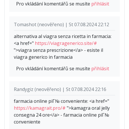
Pro vkládání komentářů se musíte
přihlásit
Tomashot (neověřeno) | St 07.08.2024 22:12
alternativa al viagra senza ricetta in farmacia:
<a href="
https://viagragenerico.site/#
">viagra senza prescrizione</a> - esiste il
viagra generico in farmacia
Pro vkládání komentářů se musíte
přihlásit
Randygiz (neověřeno) | St 07.08.2024 22:16
farmacia online piГ№ conveniente: <a href="
https://kamagrait.pro/#
">kamagra oral jelly
consegna 24 ore</a> - farmacia online piГ№
conveniente