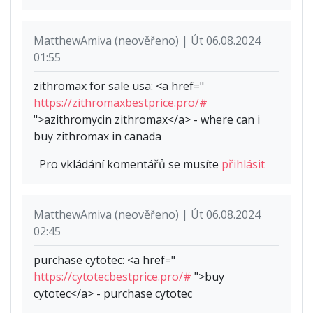
MatthewAmiva (neověřeno) | Út 06.08.2024
01:55
zithromax for sale usa: <a href="
https://zithromaxbestprice.pro/#
">azithromycin zithromax</a> - where can i
buy zithromax in canada
Pro vkládání komentářů se musíte
přihlásit
MatthewAmiva (neověřeno) | Út 06.08.2024
02:45
purchase cytotec: <a href="
https://cytotecbestprice.pro/#
">buy
cytotec</a> - purchase cytotec