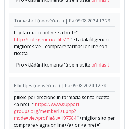
Tomashot (neověřeno) | Pá 09.08.2024 12:23
top farmacia online: <a href="
http://cialisgenerico.life/#
">Tadalafil generico
migliore</a> - comprare farmaci online con
ricetta
Pro vkládání komentářů se musíte
přihlásit
Elliottjes (neověřeno) | Pá 09.08.2024 12:38
pillole per erezione in farmacia senza ricetta
<a href="
https://www.support-
groups.org/memberlist.php?
mode=viewprofile&u=197584
">miglior sito per
comprare viagra online</a> or <a href="