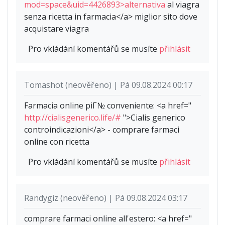
mod=space&uid=4426893>alternativa
al viagra
senza ricetta in farmacia</a> miglior sito dove
acquistare viagra
Pro vkládání komentářů se musíte
přihlásit
Tomashot (neověřeno) | Pá 09.08.2024 00:17
Farmacia online piГ№ conveniente: <a href="
http://cialisgenerico.life/#
">Cialis generico
controindicazioni</a> - comprare farmaci
online con ricetta
Pro vkládání komentářů se musíte
přihlásit
Randygiz (neověřeno) | Pá 09.08.2024 03:17
comprare farmaci online all'estero: <a href="