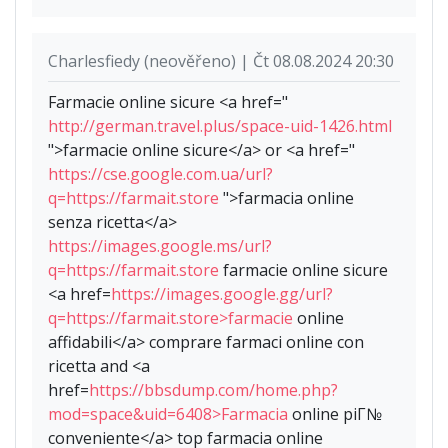
Charlesfiedy (neověřeno) | Čt 08.08.2024 20:30
Farmacie online sicure <a href="
http://german.travel.plus/space-uid-1426.html
">farmacie online sicure</a> or <a href="
https://cse.google.com.ua/url?
q=https://farmait.store
">farmacia online
senza ricetta</a>
https://images.google.ms/url?
q=https://farmait.store
farmacie online sicure
<a href=
https://images.google.gg/url?
q=https://farmait.store>farmacie
online
affidabili</a> comprare farmaci online con
ricetta and <a
href=
https://bbsdump.com/home.php?
mod=space&uid=6408>Farmacia
online piГ№
conveniente</a> top farmacia online