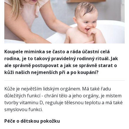
Koupele miminka se často a ráda účastní celá
rodina, je to takový pravidelný rodinný rituál. Jak
ale správně postupovat a jak se správně starat o
kůži našich nejmenších při a po koupání?
Kůže je největším lidským orgánem. Má také řadu
důležitých funkcí - chrání tělo a jeho orgány, je místem
tvorby vitaminu D, reguluje tělesnou teplotu a má také
smyslovou funkci.
Péče o dětskou pokožku