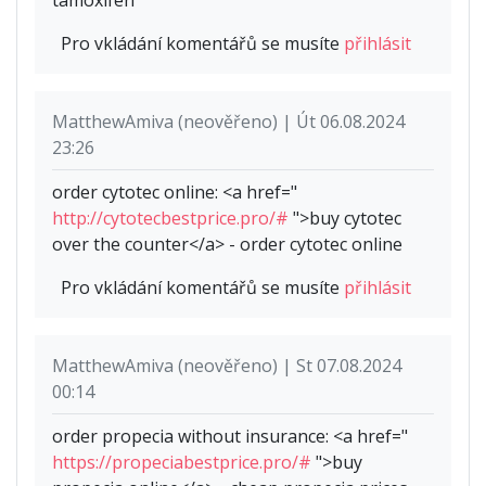
Pro vkládání komentářů se musíte
přihlásit
MatthewAmiva (neověřeno) | Út 06.08.2024
23:26
order cytotec online: <a href="
http://cytotecbestprice.pro/#
">buy cytotec
over the counter</a> - order cytotec online
Pro vkládání komentářů se musíte
přihlásit
MatthewAmiva (neověřeno) | St 07.08.2024
00:14
order propecia without insurance: <a href="
https://propeciabestprice.pro/#
">buy