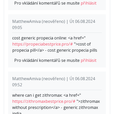
Pro vkládání komentářů se musíte
přihlásit
MatthewAmiva (neověřeno) | Út 06.08.2024
09:05
cost generic propecia online: <a href="
https://propeciabestprice.pro/#
">cost of
propecia pill</a> - cost generic propecia pills
Pro vkládání komentářů se musíte
přihlásit
MatthewAmiva (neověřeno) | Út 06.08.2024
09:52
where can i get zithromax: <a href="
https://zithromaxbestprice.pro/#
">zithromax
without prescription</a> - generic zithromax
india