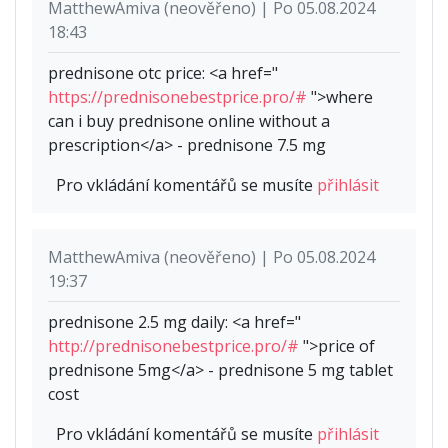
MatthewAmiva (neověřeno) | Po 05.08.2024
18:43
prednisone otc price: <a href="
https://prednisonebestprice.pro/#
">where
can i buy prednisone online without a
prescription</a> - prednisone 7.5 mg
Pro vkládání komentářů se musíte
přihlásit
MatthewAmiva (neověřeno) | Po 05.08.2024
19:37
prednisone 2.5 mg daily: <a href="
http://prednisonebestprice.pro/#
">price of
prednisone 5mg</a> - prednisone 5 mg tablet
cost
Pro vkládání komentářů se musíte
přihlásit