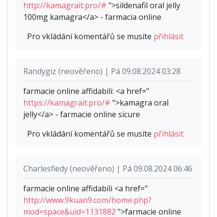
http://kamagrait.pro/#
">sildenafil oral jelly
100mg kamagra</a> - farmacia online
Pro vkládání komentářů se musíte
přihlásit
Randygiz (neověřeno) | Pá 09.08.2024 03:28
farmacie online affidabili: <a href="
https://kamagrait.pro/#
">kamagra oral
jelly</a> - farmacie online sicure
Pro vkládání komentářů se musíte
přihlásit
Charlesfiedy (neověřeno) | Pá 09.08.2024 06:46
farmacie online affidabili <a href="
http://www.9kuan9.com/home.php?
mod=space&uid=1131882
">farmacie online