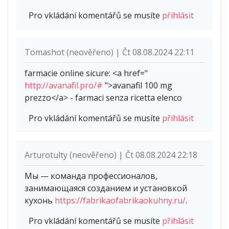
Pro vkládání komentářů se musíte
přihlásit
Tomashot (neověřeno) | Čt 08.08.2024 22:11
farmacie online sicure: <a href="
http://avanafil.pro/#
">avanafil 100 mg
prezzo</a> - farmaci senza ricetta elenco
Pro vkládání komentářů se musíte
přihlásit
Arturotulty (neověřeno) | Čt 08.08.2024 22:18
Мы — команда профессионалов,
занимающаяся созданием и установкой
кухонь
https://fabrikaofabrikaokuhny.ru/
.
Pro vkládání komentářů se musíte
přihlásit