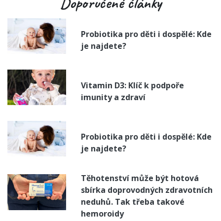
Doporučené články
Probiotika pro děti i dospělé: Kde
je najdete?
Vitamin D3: Klíč k podpoře
imunity a zdraví
Probiotika pro děti i dospělé: Kde
je najdete?
Těhotenství může být hotová
sbírka doprovodných zdravotních
neduhů. Tak třeba takové
hemoroidy