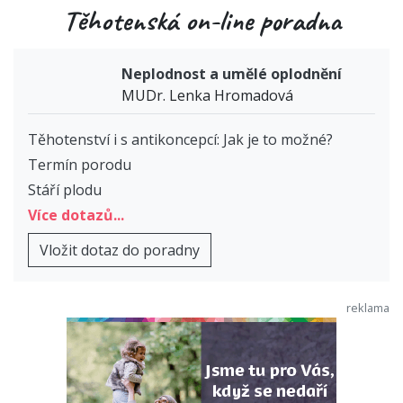
Těhotenská on-line poradna
Neplodnost a umělé oplodnění
MUDr. Lenka Hromadová
Těhotenství i s antikoncepcí: Jak je to možné?
Termín porodu
Stáří plodu
Více dotazů...
Vložit dotaz do poradny