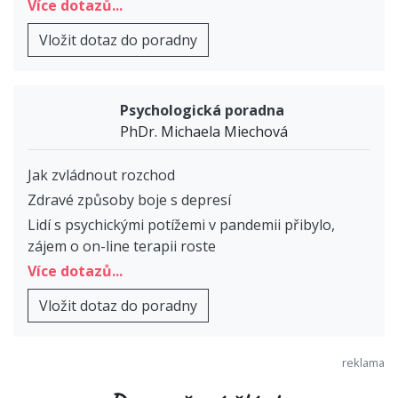
Více dotazů...
Vložit dotaz do poradny
Psychologická poradna
PhDr. Michaela Miechová
Jak zvládnout rozchod
Zdravé způsoby boje s depresí
Lidí s psychickými potížemi v pandemii přibylo,
zájem o on-line terapii roste
Více dotazů...
Vložit dotaz do poradny