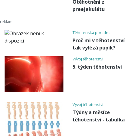
Otěhotnění z
preejakulátu
Těhotenská poradna
Proč mi v těhotenství
tak vylézá pupík?
Vývoj těhotenství
5. týden těhotenství
Vývoj těhotenství
Týdny a měsíce
těhotenství - tabulka