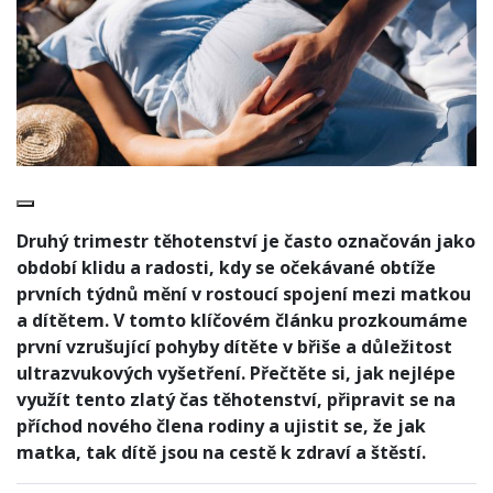
Druhý trimestr těhotenství je často označován jako
období klidu a radosti, kdy se očekávané obtíže
prvních týdnů mění v rostoucí spojení mezi matkou
a dítětem. V tomto klíčovém článku prozkoumáme
první vzrušující pohyby dítěte v břiše a důležitost
ultrazvukových vyšetření. Přečtěte si, jak nejlépe
využít tento zlatý čas těhotenství, připravit se na
příchod nového člena rodiny a ujistit se, že jak
matka, tak dítě jsou na cestě k zdraví a štěstí.