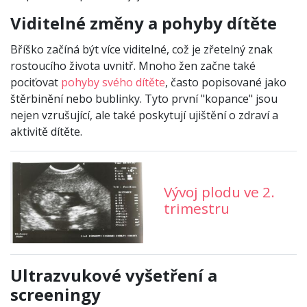
Viditelné změny a pohyby dítěte
Bříško začíná být více viditelné, což je zřetelný znak
rostoucího života uvnitř. Mnoho žen začne také
pociťovat
pohyby svého dítěte
, často popisované jako
štěrbinění nebo bublinky. Tyto první "kopance" jsou
nejen vzrušující, ale také poskytují ujištění o zdraví a
aktivitě dítěte.
Vývoj plodu ve 2.
trimestru
Ultrazvukové vyšetření a
screeningy