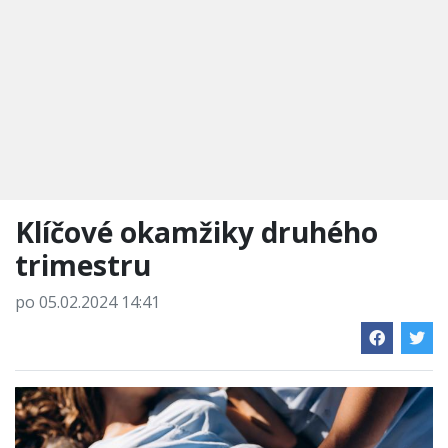
Klíčové okamžiky druhého
trimestru
po 05.02.2024 14:41