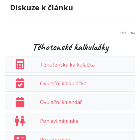
Diskuze k článku
Těhotenské kalkulačky
Těhotenská kalkulačka
Ovulační kalkulačka
Ovulační kalendář
Pohlaví miminka
Porodní plán