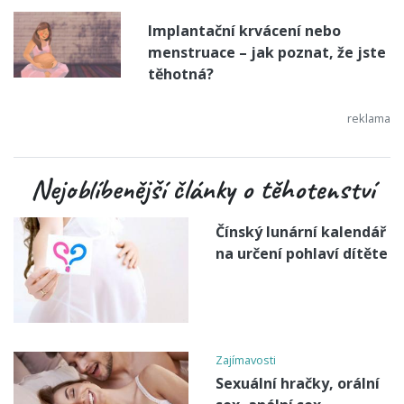
Implantační krvácení nebo
menstruace – jak poznat, že jste
těhotná?
Nejoblíbenější články o těhotenství
Čínský lunární kalendář
na určení pohlaví dítěte
Zajímavosti
Sexuální hračky, orální