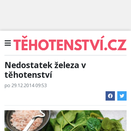
Nedostatek železa v
těhotenství
po 29.12.2014 09:53