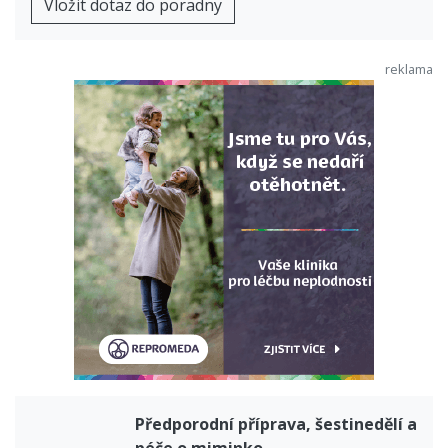
Vložit dotaz do poradny
Předporodní příprava, šestinedělí a
péče o miminko