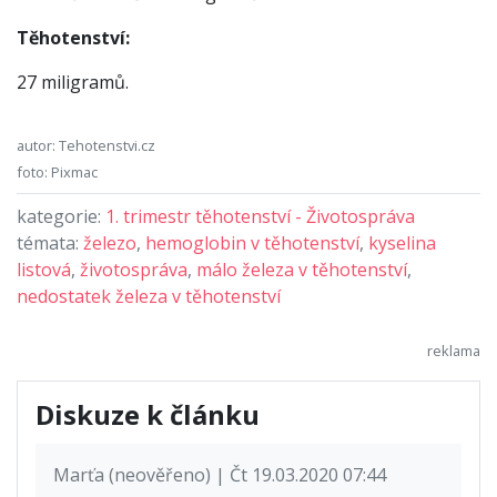
Těhotenství:
27 miligramů.
autor: Tehotenstvi.cz
foto: Pixmac
kategorie:
1. trimestr těhotenství - Životospráva
témata:
železo
,
hemoglobin v těhotenství
,
kyselina
listová
,
životospráva
,
málo železa v těhotenství
,
nedostatek železa v těhotenství
Diskuze k článku
Marťa (neověřeno) | Čt 19.03.2020 07:44