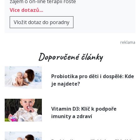
zájem o on-line terapii roste
Více dotazů...
Vložit dotaz do poradny
Doporučené články
Probiotika pro děti i dospělé: Kde
je najdete?
Vitamin D3: Klíč k podpoře
imunity a zdraví