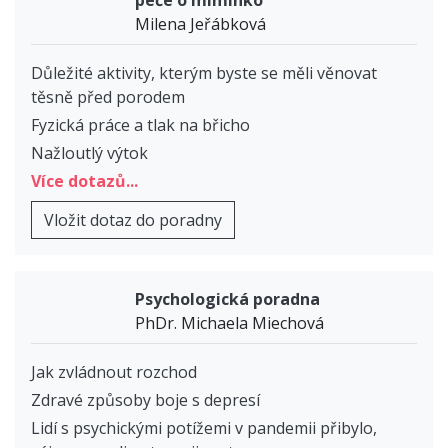
Milena Jeřábková
Důležité aktivity, kterým byste se měli věnovat
těsně před porodem
Fyzická práce a tlak na břicho
Nažloutlý výtok
Více dotazů...
Vložit dotaz do poradny
Psychologická poradna
PhDr. Michaela Miechová
Jak zvládnout rozchod
Zdravé způsoby boje s depresí
Lidí s psychickými potížemi v pandemii přibylo,