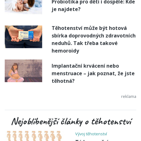
Probiotika pro děti i dospělé: Kde
je najdete?
Těhotenství může být hotová
sbírka doprovodných zdravotních
neduhů. Tak třeba takové
hemoroidy
Implantační krvácení nebo
menstruace – jak poznat, že jste
těhotná?
Nejoblíbenější články o těhotenství
Vývoj těhotenství