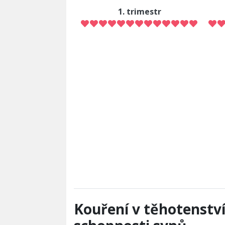
1. trimestr
Kouření v těhotenstv