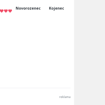
Novorozenec
Kojenec