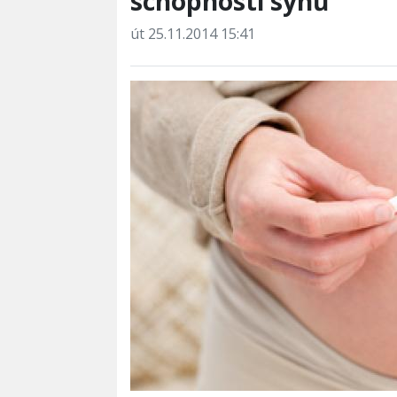
schopnosti synů
út 25.11.2014 15:41