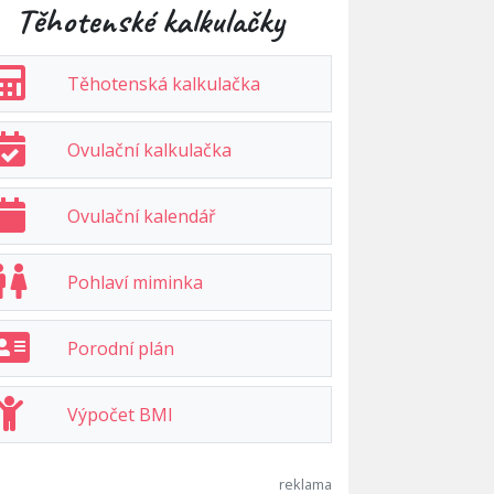
Těhotenské kalkulačky
Těhotenská kalkulačka
Ovulační kalkulačka
Ovulační kalendář
Pohlaví miminka
Porodní plán
Výpočet BMI