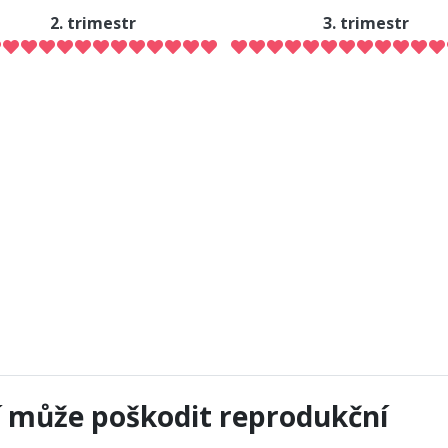
2. trimestr
3. trimestr
í může poškodit reprodukční