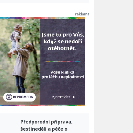
Předporodní příprava,
šestinedělí a péče o