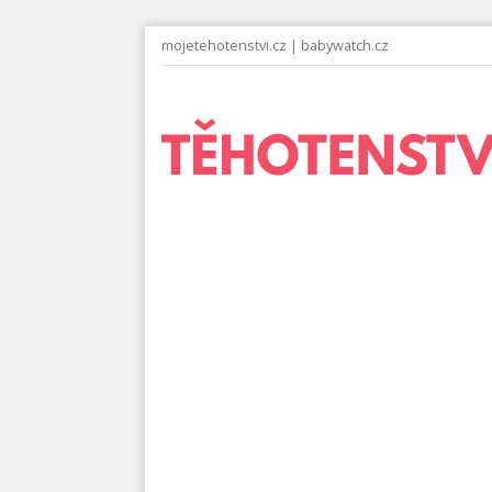
mojetehotenstvi.cz
|
babywatch.cz