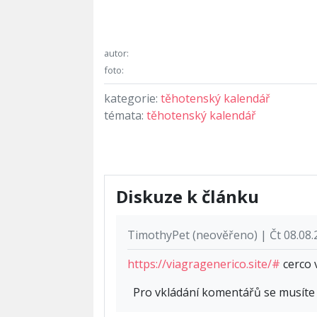
autor:
foto:
kategorie:
těhotenský kalendář
témata:
těhotenský kalendář
Diskuze k článku
TimothyPet (neověřeno) | Čt 08.08.
https://viagragenerico.site/#
cerco 
Pro vkládání komentářů se musít