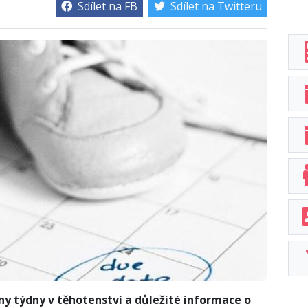
Sdílet na FB
Sdílet na Twitteru
y týdny v těhotenství a důležité informace o