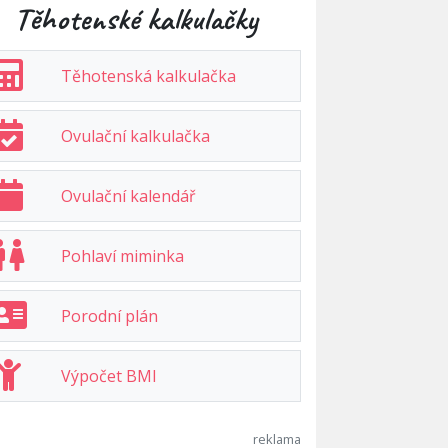
Těhotenské kalkulačky
Těhotenská kalkulačka
Ovulační kalkulačka
Ovulační kalendář
Pohlaví miminka
Porodní plán
Výpočet BMI