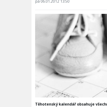
pá 06.01.2012 13:50
Těhotenský kalendář obsahuje všechn