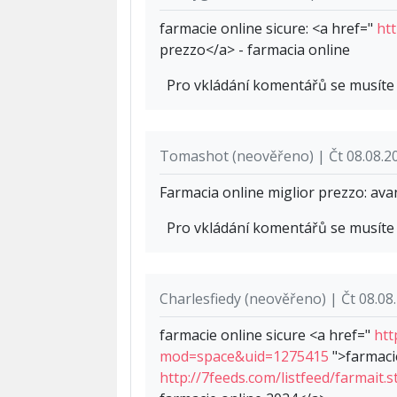
farmacie online sicure: <a href="
htt
prezzo</a> - farmacia online
Pro vkládání komentářů se musít
Tomashot (neověřeno) | Čt 08.08.2
Farmacia online miglior prezzo: avan
Pro vkládání komentářů se musít
Charlesfiedy (neověřeno) | Čt 08.08
farmacie online sicure <a href="
htt
mod=space&uid=1275415
">farmacie
http://7feeds.com/listfeed/farmait.