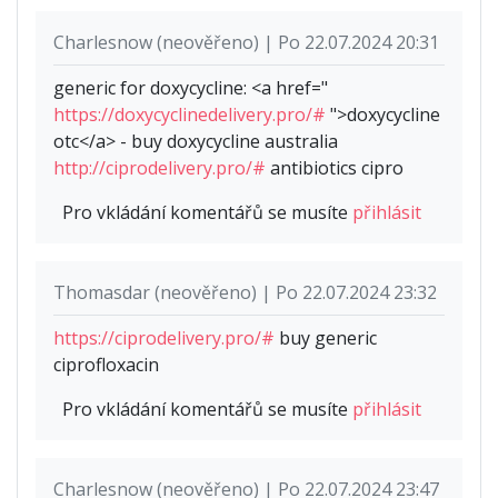
Charlesnow (neověřeno) | Po 22.07.2024 20:31
generic for doxycycline: <a href="
https://doxycyclinedelivery.pro/#
">doxycycline
otc</a> - buy doxycycline australia
http://ciprodelivery.pro/#
antibiotics cipro
Pro vkládání komentářů se musíte
přihlásit
Thomasdar (neověřeno) | Po 22.07.2024 23:32
https://ciprodelivery.pro/#
buy generic
ciprofloxacin
Pro vkládání komentářů se musíte
přihlásit
Charlesnow (neověřeno) | Po 22.07.2024 23:47