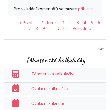
Pro vkládání komentářů se musíte
přihlásit
« První
‹ Předchozí
1
2
3
4
5
6
7
8
9
…
Další ›
Poslední »
Těhotenské kalkulačky
Těhotenská kalkulačka
Ovulační kalkulačka
Ovulační kalendář