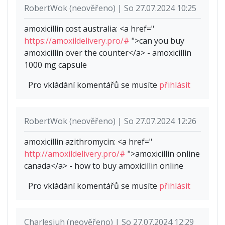
RobertWok (neověřeno) | So 27.07.2024 10:25
amoxicillin cost australia: <a href="
https://amoxildelivery.pro/#
">can you buy
amoxicillin over the counter</a> - amoxicillin
1000 mg capsule
Pro vkládání komentářů se musíte
přihlásit
RobertWok (neověřeno) | So 27.07.2024 12:26
amoxicillin azithromycin: <a href="
http://amoxildelivery.pro/#
">amoxicillin online
canada</a> - how to buy amoxicillin online
Pro vkládání komentářů se musíte
přihlásit
Charlesjuh (neověřeno) | So 27.07.2024 12:29