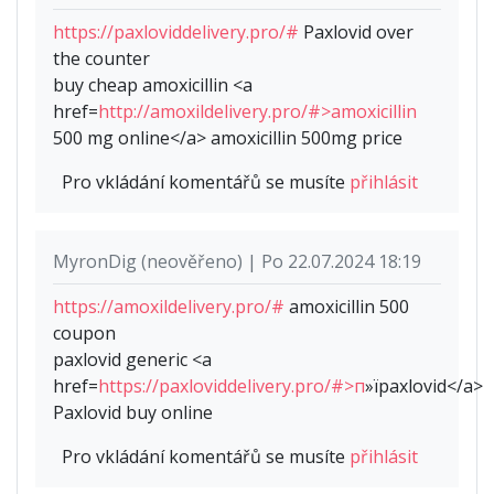
https://paxloviddelivery.pro/#
Paxlovid over
the counter
buy cheap amoxicillin <a
href=
http://amoxildelivery.pro/#>amoxicillin
500 mg online</a> amoxicillin 500mg price
Pro vkládání komentářů se musíte
přihlásit
MyronDig (neověřeno) | Po 22.07.2024 18:19
https://amoxildelivery.pro/#
amoxicillin 500
coupon
paxlovid generic <a
href=
https://paxloviddelivery.pro/#>п
»їpaxlovid</a>
Paxlovid buy online
Pro vkládání komentářů se musíte
přihlásit