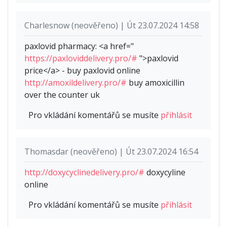
Charlesnow (neověřeno) | Út 23.07.2024 14:58
paxlovid pharmacy: <a href="
https://paxloviddelivery.pro/#
">paxlovid
price</a> - buy paxlovid online
http://amoxildelivery.pro/#
buy amoxicillin
over the counter uk
Pro vkládání komentářů se musíte
přihlásit
Thomasdar (neověřeno) | Út 23.07.2024 16:54
http://doxycyclinedelivery.pro/#
doxycyline
online
Pro vkládání komentářů se musíte
přihlásit