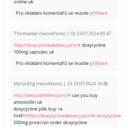
online uk
Pro vkládání komentářů se musíte
přihlásit
Thomasdar (neověřeno) | Út 23.07.2024 09:47
http://doxycyclinedelivery.pro/#
doxycycline
100mg capsules uk
Pro vkládání komentářů se musíte
přihlásit
MyronDig (neověřeno) | Út 23.07.2024 10:48
http://amoxildelivery.pro/#
can you buy
amoxicillin uk
doxycycline pills buy <a
href=
https://doxycyclinedelivery.pro/#>doxycycline
500mg price</a> order doxycycline