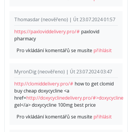
Thomasdar (neověřeno) | Út 23.07.2024 01:57
https://paxloviddelivery.pro/#
paxlovid
pharmacy
Pro vkládání komentářů se musíte
přihlásit
MyronDig (neověřeno) | Út 23.07.2024 03:47
http://clomiddelivery.pro/#
how to get clomid
buy cheap doxycycline <a
href=
http://doxycyclinedelivery.pro/#>doxycycline
gel</a> doxycycline 100mg best price
Pro vkládání komentářů se musíte
přihlásit