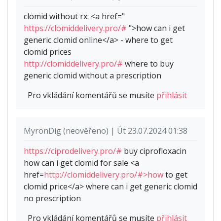
clomid without rx: <a href="
https://clomiddelivery.pro/#
">how can i get
generic clomid online</a> - where to get
clomid prices
http://clomiddelivery.pro/#
where to buy
generic clomid without a prescription
Pro vkládání komentářů se musíte
přihlásit
MyronDig (neověřeno) | Út 23.07.2024 01:38
https://ciprodelivery.pro/#
buy ciprofloxacin
how can i get clomid for sale <a
href=
http://clomiddelivery.pro/#>how
to get
clomid price</a> where can i get generic clomid
no prescription
Pro vkládání komentářů se musíte
přihlásit