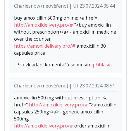
Charlesnow (neověřeno) | Út 23.07.2024 05:44
buy amoxicillin 500mg online: <a href="
http://amoxildelivery.pro/#
">buy amoxicillin
without prescription</a> - amoxicillin medicine
over the counter
https://amoxildelivery.pro/#
amoxicillin 30
capsules price
Pro vkládání komentářů se musíte
přihlásit
Charlesnow (neověřeno) | Út 23.07.2024 08:51
amoxicillin 500 mg without prescription: <a
href="
http://amoxildelivery.pro/#
">amoxicillin
capsules 250mg</a> - generic amoxicillin
500mg
http://amoxildelivery.pro/#
order amoxicillin