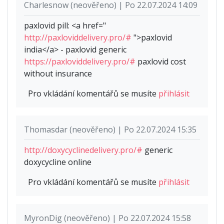
Charlesnow (neověřeno) | Po 22.07.2024 14:09
paxlovid pill: <a href="
http://paxloviddelivery.pro/#
">paxlovid
india</a> - paxlovid generic
https://paxloviddelivery.pro/#
paxlovid cost
without insurance
Pro vkládání komentářů se musíte
přihlásit
Thomasdar (neověřeno) | Po 22.07.2024 15:35
http://doxycyclinedelivery.pro/#
generic
doxycycline online
Pro vkládání komentářů se musíte
přihlásit
MyronDig (neověřeno) | Po 22.07.2024 15:58