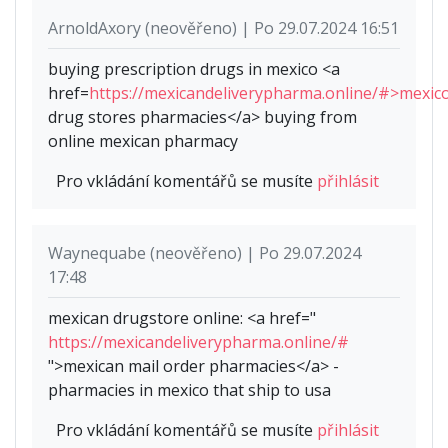
ArnoldAxory (neověřeno) | Po 29.07.2024 16:51
buying prescription drugs in mexico <a
href=
https://mexicandeliverypharma.online/#>mexic
drug stores pharmacies</a> buying from
online mexican pharmacy
Pro vkládání komentářů se musíte
přihlásit
Waynequabe (neověřeno) | Po 29.07.2024
17:48
mexican drugstore online: <a href="
https://mexicandeliverypharma.online/#
">mexican mail order pharmacies</a> -
pharmacies in mexico that ship to usa
Pro vkládání komentářů se musíte
přihlásit