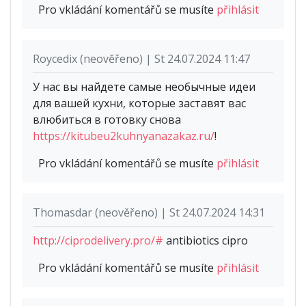
Pro vkládání komentářů se musíte
přihlásit
Roycedix (neověřeno) | St 24.07.2024 11:47
У нас вы найдете самые необычные идеи
для вашей кухни, которые заставят вас
влюбиться в готовку снова
https://kitubeu2kuhnyanazakaz.ru/
!
Pro vkládání komentářů se musíte
přihlásit
Thomasdar (neověřeno) | St 24.07.2024 14:31
http://ciprodelivery.pro/#
antibiotics cipro
Pro vkládání komentářů se musíte
přihlásit