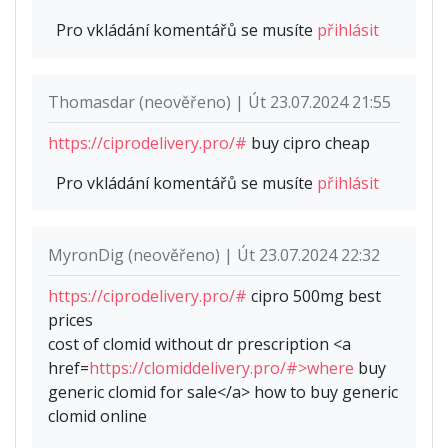
Pro vkládání komentářů se musíte
přihlásit
Thomasdar (neověřeno) | Út 23.07.2024 21:55
https://ciprodelivery.pro/#
buy cipro cheap
Pro vkládání komentářů se musíte
přihlásit
MyronDig (neověřeno) | Út 23.07.2024 22:32
https://ciprodelivery.pro/#
cipro 500mg best
prices
cost of clomid without dr prescription <a
href=
https://clomiddelivery.pro/#>where
buy
generic clomid for sale</a> how to buy generic
clomid online