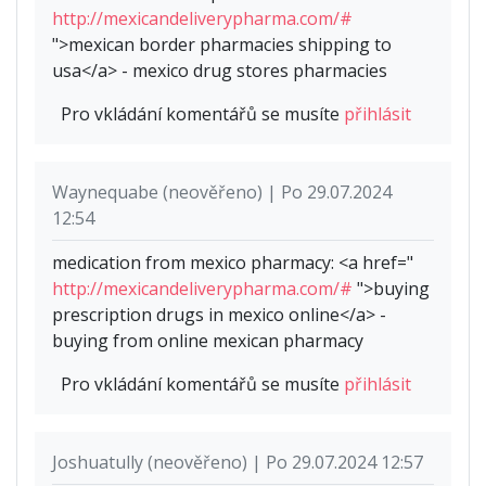
http://mexicandeliverypharma.com/#
">mexican border pharmacies shipping to
usa</a> - mexico drug stores pharmacies
Pro vkládání komentářů se musíte
přihlásit
Waynequabe (neověřeno) | Po 29.07.2024
12:54
medication from mexico pharmacy: <a href="
http://mexicandeliverypharma.com/#
">buying
prescription drugs in mexico online</a> -
buying from online mexican pharmacy
Pro vkládání komentářů se musíte
přihlásit
Joshuatully (neověřeno) | Po 29.07.2024 12:57