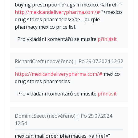
buying prescription drugs in mexico: <a href="
http://mexicandeliverypharma.com/#
">mexico
drug stores pharmacies</a> - purple
pharmacy mexico price list
Pro vkládání komentářů se musíte
přihlásit
RichardCreft (neověřeno) | Po 29.07.2024 12:32
https://mexicandeliverypharma.com/#
mexico
drug stores pharmacies
Pro vkládání komentářů se musíte
přihlásit
DominicSeect (neověřeno) | Po 29.07.2024
12:54
mexican mail order pharmacies: <a href="