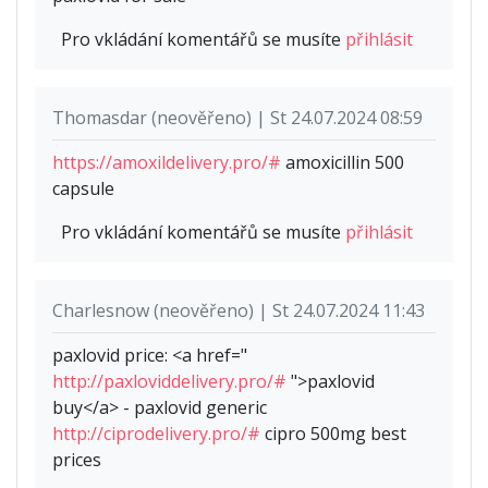
Pro vkládání komentářů se musíte
přihlásit
Thomasdar (neověřeno) | St 24.07.2024 08:59
https://amoxildelivery.pro/#
amoxicillin 500
capsule
Pro vkládání komentářů se musíte
přihlásit
Charlesnow (neověřeno) | St 24.07.2024 11:43
paxlovid price: <a href="
http://paxloviddelivery.pro/#
">paxlovid
buy</a> - paxlovid generic
http://ciprodelivery.pro/#
cipro 500mg best
prices