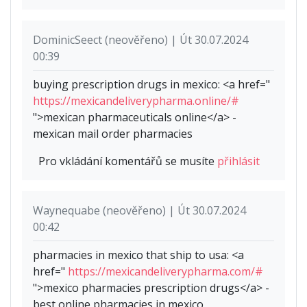
DominicSeect (neověřeno) | Út 30.07.2024
00:39
buying prescription drugs in mexico: <a href="
https://mexicandeliverypharma.online/#
">mexican pharmaceuticals online</a> -
mexican mail order pharmacies
Pro vkládání komentářů se musíte
přihlásit
Waynequabe (neověřeno) | Út 30.07.2024
00:42
pharmacies in mexico that ship to usa: <a
href="
https://mexicandeliverypharma.com/#
">mexico pharmacies prescription drugs</a> -
best online pharmacies in mexico