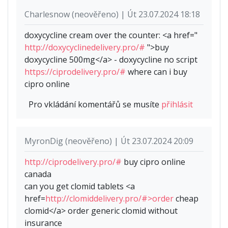
Charlesnow (neověřeno) | Út 23.07.2024 18:18
doxycycline cream over the counter: <a href="
http://doxycyclinedelivery.pro/#
">buy
doxycycline 500mg</a> - doxycycline no script
https://ciprodelivery.pro/#
where can i buy
cipro online
Pro vkládání komentářů se musíte
přihlásit
MyronDig (neověřeno) | Út 23.07.2024 20:09
http://ciprodelivery.pro/#
buy cipro online
canada
can you get clomid tablets <a
href=
http://clomiddelivery.pro/#>order
cheap
clomid</a> order generic clomid without
insurance