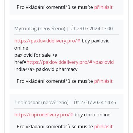
Pro vkládání komentářů se musíte
přihlásit
MyronDig (neověřeno) | Út 23.07.2024 13:00
https://paxloviddelivery.pro/#
buy paxlovid
online
paxlovid for sale <a
href=
https://paxloviddelivery.pro/#>paxlovid
india</a> paxlovid pharmacy
Pro vkládání komentářů se musíte
přihlásit
Thomasdar (neověřeno) | Út 23.07.2024 14:46
https://ciprodelivery.pro/#
buy cipro online
Pro vkládání komentářů se musíte
přihlásit